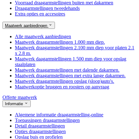
Voorraad draagarmstellingen buiten met dakarmen
Draagarmstellingen tweedehands
Extra opties en accesoires
Maatwerk aanbiedingen
Alle maatwerk aanbiedingen
Maatwerk draagarmstellingen 1.000 mm diep.
Maatwerk draagarmstellingen 2.100 mm diep voor platen 2.1
x 2.8 m.
Maatwerk daagarmstellingen 1.500 mm diep voor opslag
staalplaten
Maatwerk draagarmstellingen met dalende dakarmen.
Maatwerk draagarmstellingen met extra lange dakarmen.
Maatwerk draagarmstellingen opslag (sloop)auto's.
Maatwerkoptie bruggen en roosters op aanvraag
Offerte maatwerk
Informatie
Algemene informatie draagarmstelling-online
Toepassingen draagarmstellingen
Detail draagarmstellingen
Opties draagarmstellingen
Opslag buis en profielen