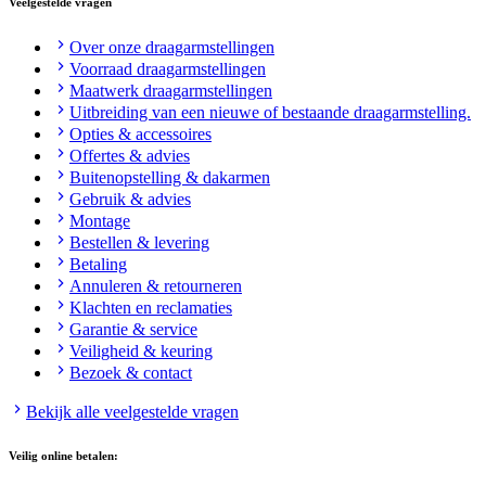
Veelgestelde vragen
Over onze draagarmstellingen
Voorraad draagarmstellingen
Maatwerk draagarmstellingen
Uitbreiding van een nieuwe of bestaande draagarmstelling.
Opties & accessoires
Offertes & advies
Buitenopstelling & dakarmen
Gebruik & advies
Montage
Bestellen & levering
Betaling
Annuleren & retourneren
Klachten en reclamaties
Garantie & service
Veiligheid & keuring
Bezoek & contact
Bekijk alle veelgestelde vragen
Veilig online betalen: