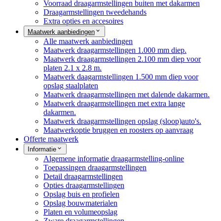
Voorraad draagarmstellingen buiten met dakarmen
Draagarmstellingen tweedehands
Extra opties en accesoires
Maatwerk aanbiedingen
Alle maatwerk aanbiedingen
Maatwerk draagarmstellingen 1.000 mm diep.
Maatwerk draagarmstellingen 2.100 mm diep voor
platen 2.1 x 2.8 m.
Maatwerk daagarmstellingen 1.500 mm diep voor
opslag staalplaten
Maatwerk draagarmstellingen met dalende dakarmen.
Maatwerk draagarmstellingen met extra lange
dakarmen.
Maatwerk draagarmstellingen opslag (sloop)auto's.
Maatwerkoptie bruggen en roosters op aanvraag
Offerte maatwerk
Informatie
Algemene informatie draagarmstelling-online
Toepassingen draagarmstellingen
Detail draagarmstellingen
Opties draagarmstellingen
Opslag buis en profielen
Opslag bouwmaterialen
Platen en volumeopslag
Zware draagarmstellingen