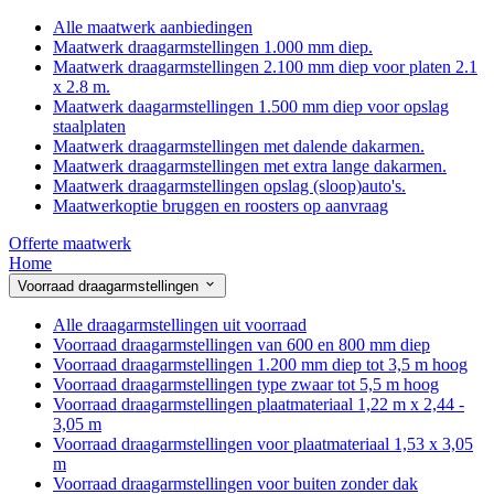
Alle maatwerk aanbiedingen
Maatwerk draagarmstellingen 1.000 mm diep.
Maatwerk draagarmstellingen 2.100 mm diep voor platen 2.1
x 2.8 m.
Maatwerk daagarmstellingen 1.500 mm diep voor opslag
staalplaten
Maatwerk draagarmstellingen met dalende dakarmen.
Maatwerk draagarmstellingen met extra lange dakarmen.
Maatwerk draagarmstellingen opslag (sloop)auto's.
Maatwerkoptie bruggen en roosters op aanvraag
Offerte maatwerk
Home
Voorraad draagarmstellingen
Alle draagarmstellingen uit voorraad
Voorraad draagarmstellingen van 600 en 800 mm diep
Voorraad draagarmstellingen 1.200 mm diep tot 3,5 m hoog
Voorraad draagarmstellingen type zwaar tot 5,5 m hoog
Voorraad draagarmstellingen plaatmateriaal 1,22 m x 2,44 -
3,05 m
Voorraad draagarmstellingen voor plaatmateriaal 1,53 x 3,05
m
Voorraad draagarmstellingen voor buiten zonder dak