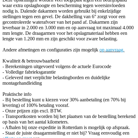
waar extra opslaghoogte en bescherming tegen weersinvloeden
nodig is. Dalende dakarmen worden gebruikt bij enkelzijdige
stellingen tegen een gevel. De dakhelling van 6° zorgt voor een
gecontroleerde waterafvoer van het pand af. Dakarmen zijn
leverbaar in 2.000 en 3.000 mm en op aanvraag tot maximaal 4.000
mm lengte. De draagarmen voor het opslagmateriaal hebben een
lengte van 1.200 mm en zijn geschikt voor zware belasting.
Andere afmetingen en configuraties zijn mogelijk
op aanvraag.
Kwaliteit & betrouwbaarheid
- Berekeningen uitgevoerd volgens de actuele Eurocode
- Volledige fabrieksgarantie
- Geleverd met verplichte belastingborden en duidelijke
montagehandleiding
Praktische info
- Bij bestelling kunt u kiezen voor 30% aanbetaling (en 70% bij
levering) of 100% betaling vooraf.
-
Onze prijzen zijn excl. BTW.
- Transportkosten worden bij het plaatsen van de bestelling berekend
op basis van het aantal kilometers.
- Afhalen bij onze expeditie in Rotterdam is mogelijk op afspraak.
- Staat de juiste draagarmstelling er niet bij? Vraag eenvoudig een