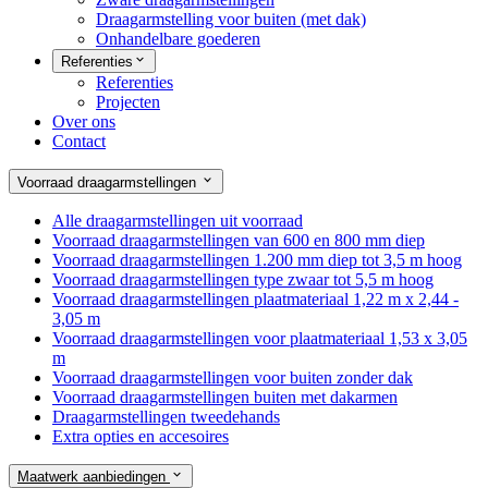
Draagarmstelling voor buiten (met dak)
Onhandelbare goederen
Referenties
Referenties
Projecten
Over ons
Contact
Voorraad draagarmstellingen
Alle draagarmstellingen uit voorraad
Voorraad draagarmstellingen van 600 en 800 mm diep
Voorraad draagarmstellingen 1.200 mm diep tot 3,5 m hoog
Voorraad draagarmstellingen type zwaar tot 5,5 m hoog
Voorraad draagarmstellingen plaatmateriaal 1,22 m x 2,44 -
3,05 m
Voorraad draagarmstellingen voor plaatmateriaal 1,53 x 3,05
m
Voorraad draagarmstellingen voor buiten zonder dak
Voorraad draagarmstellingen buiten met dakarmen
Draagarmstellingen tweedehands
Extra opties en accesoires
Maatwerk aanbiedingen