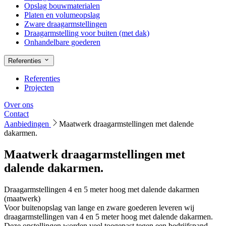
Opslag bouwmaterialen
Platen en volumeopslag
Zware draagarmstellingen
Draagarmstelling voor buiten (met dak)
Onhandelbare goederen
Referenties
Referenties
Projecten
Over ons
Contact
Aanbiedingen
Maatwerk draagarmstellingen met dalende
dakarmen.
Maatwerk draagarmstellingen met
dalende dakarmen.
Draagarmstellingen 4 en 5 meter hoog met dalende dakarmen
(maatwerk)
Voor buitenopslag van lange en zware goederen leveren wij
draagarmstellingen van 4 en 5 meter hoog met dalende dakarmen.
Deze opstellingen worden veel toegepast tegen een bedrijfspand