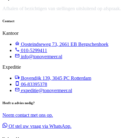
Afhalen of bezichtigen van stellingen uitsluitend op afspraak.
Contact
Kantoor
Oosteindseweg 73, 2661 EB Bergschenhoek
010-5299411
info@tonovermeer.nl
Expeditie
Bovendijk 139, 3045 PC Rotterdam
06-83395378
expeditie@tonovermeer.nl
Heeft u advies nodig?
Neem contact met ons op.
Of stel uw vraag via WhatsApp.