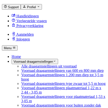
Support
Profiel
Handleidingen
Veelgestelde vragen
Privacyverklaring
Aanmelden
Inloggen
Menu
Home
Voorraad draagarmstellingen
Alle draagarmstellingen uit voorraad
Voorraad draagarmstellingen van 600 en 800 mm diep
Voorraad draagarmstellingen 1.200 mm diep tot 3,5 m
hoog
Voorraad draagarmstellingen type zwaar tot 5,5 m hoog
Voorraad draagarmstellingen plaatmateriaal 1,22 m x
2,44 - 3,05 m
Voorraad draagarmstellingen voor plaatmateriaal 1,53 x
3,05 m
Voorraad draagarmstellingen voor buiten zonder dak