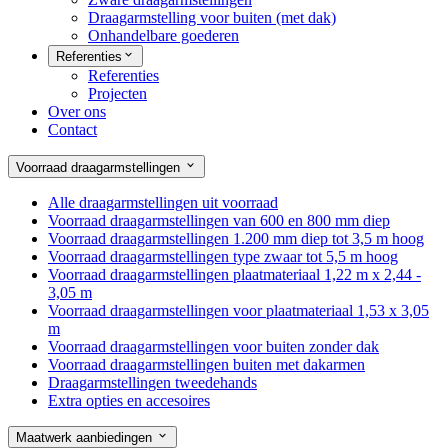
Draagarmstelling voor buiten (met dak)
Onhandelbare goederen
Referenties
Referenties
Projecten
Over ons
Contact
Voorraad draagarmstellingen
Alle draagarmstellingen uit voorraad
Voorraad draagarmstellingen van 600 en 800 mm diep
Voorraad draagarmstellingen 1.200 mm diep tot 3,5 m hoog
Voorraad draagarmstellingen type zwaar tot 5,5 m hoog
Voorraad draagarmstellingen plaatmateriaal 1,22 m x 2,44 -
3,05 m
Voorraad draagarmstellingen voor plaatmateriaal 1,53 x 3,05
m
Voorraad draagarmstellingen voor buiten zonder dak
Voorraad draagarmstellingen buiten met dakarmen
Draagarmstellingen tweedehands
Extra opties en accesoires
Maatwerk aanbiedingen