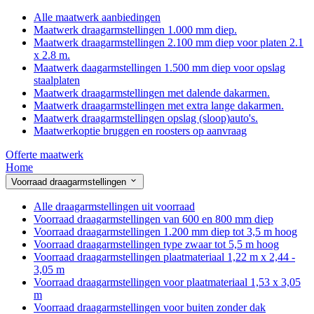
Alle maatwerk aanbiedingen
Maatwerk draagarmstellingen 1.000 mm diep.
Maatwerk draagarmstellingen 2.100 mm diep voor platen 2.1
x 2.8 m.
Maatwerk daagarmstellingen 1.500 mm diep voor opslag
staalplaten
Maatwerk draagarmstellingen met dalende dakarmen.
Maatwerk draagarmstellingen met extra lange dakarmen.
Maatwerk draagarmstellingen opslag (sloop)auto's.
Maatwerkoptie bruggen en roosters op aanvraag
Offerte maatwerk
Home
Voorraad draagarmstellingen
Alle draagarmstellingen uit voorraad
Voorraad draagarmstellingen van 600 en 800 mm diep
Voorraad draagarmstellingen 1.200 mm diep tot 3,5 m hoog
Voorraad draagarmstellingen type zwaar tot 5,5 m hoog
Voorraad draagarmstellingen plaatmateriaal 1,22 m x 2,44 -
3,05 m
Voorraad draagarmstellingen voor plaatmateriaal 1,53 x 3,05
m
Voorraad draagarmstellingen voor buiten zonder dak