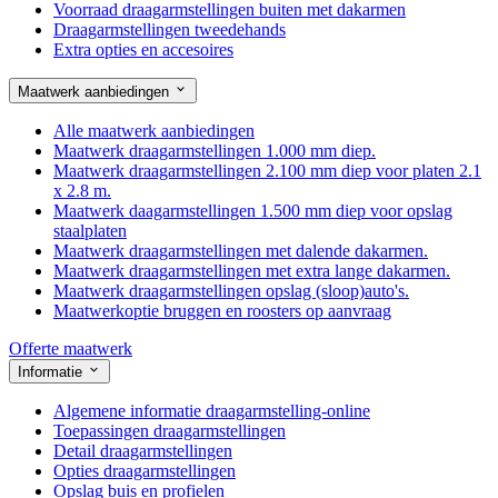
Voorraad draagarmstellingen buiten met dakarmen
Draagarmstellingen tweedehands
Extra opties en accesoires
Maatwerk aanbiedingen
Alle maatwerk aanbiedingen
Maatwerk draagarmstellingen 1.000 mm diep.
Maatwerk draagarmstellingen 2.100 mm diep voor platen 2.1
x 2.8 m.
Maatwerk daagarmstellingen 1.500 mm diep voor opslag
staalplaten
Maatwerk draagarmstellingen met dalende dakarmen.
Maatwerk draagarmstellingen met extra lange dakarmen.
Maatwerk draagarmstellingen opslag (sloop)auto's.
Maatwerkoptie bruggen en roosters op aanvraag
Offerte maatwerk
Informatie
Algemene informatie draagarmstelling-online
Toepassingen draagarmstellingen
Detail draagarmstellingen
Opties draagarmstellingen
Opslag buis en profielen