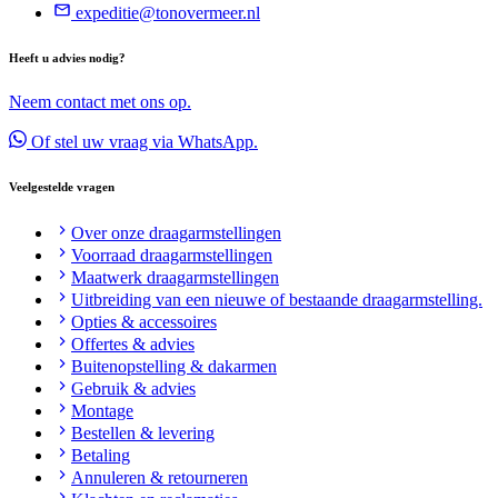
expeditie@tonovermeer.nl
Heeft u advies nodig?
Neem contact met ons op.
Of stel uw vraag via WhatsApp.
Veelgestelde vragen
Over onze draagarmstellingen
Voorraad draagarmstellingen
Maatwerk draagarmstellingen
Uitbreiding van een nieuwe of bestaande draagarmstelling.
Opties & accessoires
Offertes & advies
Buitenopstelling & dakarmen
Gebruik & advies
Montage
Bestellen & levering
Betaling
Annuleren & retourneren