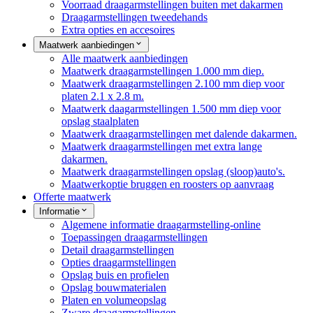
Voorraad draagarmstellingen buiten met dakarmen
Draagarmstellingen tweedehands
Extra opties en accesoires
Maatwerk aanbiedingen
Alle maatwerk aanbiedingen
Maatwerk draagarmstellingen 1.000 mm diep.
Maatwerk draagarmstellingen 2.100 mm diep voor
platen 2.1 x 2.8 m.
Maatwerk daagarmstellingen 1.500 mm diep voor
opslag staalplaten
Maatwerk draagarmstellingen met dalende dakarmen.
Maatwerk draagarmstellingen met extra lange
dakarmen.
Maatwerk draagarmstellingen opslag (sloop)auto's.
Maatwerkoptie bruggen en roosters op aanvraag
Offerte maatwerk
Informatie
Algemene informatie draagarmstelling-online
Toepassingen draagarmstellingen
Detail draagarmstellingen
Opties draagarmstellingen
Opslag buis en profielen
Opslag bouwmaterialen
Platen en volumeopslag
Zware draagarmstellingen