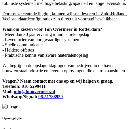
robuuste systemen met hoge belastingcapaciteit en lange levensduur.
Door onze centrale ligging kunnen wij snel leveren in Zuid-Holland.
Veel standaardconfiguraties zijn direct uit voorraad beschikbaar.
Waarom kiezen voor Ton Overmeer in Rotterdam?
- Meer dan 30 jaar ervaring in industriële opslag
- Leverancier van hoogwaardige systemen
- Snelle communicatie
- Heldere offertes
- Praktische kennis van zware materialenopslag
Wij begrijpen de opslaguitdagingen van bedrijven in de haven,
bouw en staalindustrie en leveren oplossingen die daarop aansluiten.
Vragen? Neem contact met ons op en wij helpen u graag.
Telefoon: 010-5299411
Mail:
info@tonovermeer.nl
Whatsapp/Signal:
06-51788950
Openingstijden