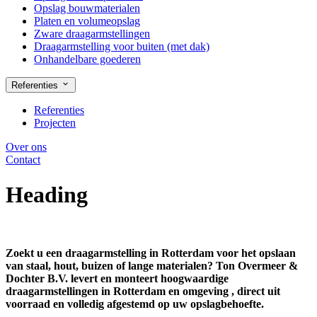
Opslag bouwmaterialen
Platen en volumeopslag
Zware draagarmstellingen
Draagarmstelling voor buiten (met dak)
Onhandelbare goederen
Referenties
Referenties
Projecten
Over ons
Contact
Heading
Zoekt u een
draagarmstelling in Rotterdam
voor het opslaan
van staal, hout, buizen of lange materialen?
Ton Overmeer &
Dochter B.V. levert en monteert hoogwaardige
draagarmstellingen in Rotterdam en omgeving , direct uit
voorraad en volledig afgestemd op uw opslagbehoefte.