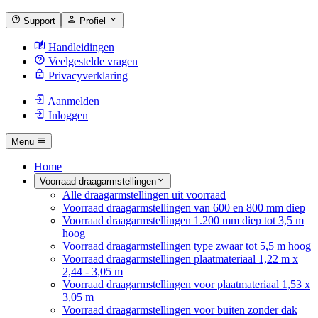
Support
Profiel
Handleidingen
Veelgestelde vragen
Privacyverklaring
Aanmelden
Inloggen
Menu
Home
Voorraad draagarmstellingen
Alle draagarmstellingen uit voorraad
Voorraad draagarmstellingen van 600 en 800 mm diep
Voorraad draagarmstellingen 1.200 mm diep tot 3,5 m
hoog
Voorraad draagarmstellingen type zwaar tot 5,5 m hoog
Voorraad draagarmstellingen plaatmateriaal 1,22 m x
2,44 - 3,05 m
Voorraad draagarmstellingen voor plaatmateriaal 1,53 x
3,05 m
Voorraad draagarmstellingen voor buiten zonder dak