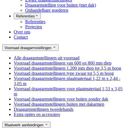
Draagarmstelling voor buiten (met dak)
Onhandelbare goederen
Referenties
Referenties
Projecten
Over ons
Contact
Voorraad draagarmstellingen
Alle draagarmstellingen uit voorraad
Voorraad draagarmstellingen van 600 en 800 mm diep
Voorraad draagarmstellingen 1.200 mm diep tot 3,5 m hoog
Voorraad draagarmstellingen type zwaar tot 5,5 m hoog
Voorraad draagarmstellingen plaatmateriaal 1,22 m x 2,44 -
3,05 m
Voorraad draagarmstellingen voor plaatmateriaal 1,53 x 3,05
m
Voorraad draagarmstellingen voor buiten zonder dak
Voorraad draagarmstellingen buiten met dakarmen
Draagarmstellingen tweedehands
Extra opties en accesoires
Maatwerk aanbiedingen