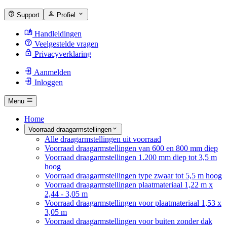
Support
Profiel
Handleidingen
Veelgestelde vragen
Privacyverklaring
Aanmelden
Inloggen
Menu
Home
Voorraad draagarmstellingen
Alle draagarmstellingen uit voorraad
Voorraad draagarmstellingen van 600 en 800 mm diep
Voorraad draagarmstellingen 1.200 mm diep tot 3,5 m
hoog
Voorraad draagarmstellingen type zwaar tot 5,5 m hoog
Voorraad draagarmstellingen plaatmateriaal 1,22 m x
2,44 - 3,05 m
Voorraad draagarmstellingen voor plaatmateriaal 1,53 x
3,05 m
Voorraad draagarmstellingen voor buiten zonder dak