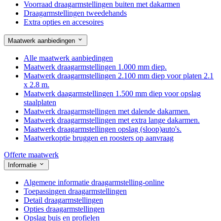
Voorraad draagarmstellingen buiten met dakarmen
Draagarmstellingen tweedehands
Extra opties en accesoires
Maatwerk aanbiedingen
Alle maatwerk aanbiedingen
Maatwerk draagarmstellingen 1.000 mm diep.
Maatwerk draagarmstellingen 2.100 mm diep voor platen 2.1
x 2.8 m.
Maatwerk daagarmstellingen 1.500 mm diep voor opslag
staalplaten
Maatwerk draagarmstellingen met dalende dakarmen.
Maatwerk draagarmstellingen met extra lange dakarmen.
Maatwerk draagarmstellingen opslag (sloop)auto's.
Maatwerkoptie bruggen en roosters op aanvraag
Offerte maatwerk
Informatie
Algemene informatie draagarmstelling-online
Toepassingen draagarmstellingen
Detail draagarmstellingen
Opties draagarmstellingen
Opslag buis en profielen