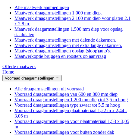
Alle maatwerk aanbiedingen
Maatwerk draagarmstellingen 1.000 mm diep.
Maatwerk draagarmstellingen 2.100 mm diep voor platen 2.1
x 2.8 m.
Maatwerk daagarmstellingen 1.500 mm diep voor opslag
staalplaten
Maatwerk draagarmstellingen met dalende dakarmen.
Maatwerk draagarmstellingen met extra lange dakarmen.
Maatwerk draagarmstellingen opslag (sloop)auto's.
Maatwerkoptie bruggen en roosters op aanvraag
Offerte maatwerk
Home
Voorraad draagarmstellingen
Alle draagarmstellingen uit voorraad
Voorraad draagarmstellingen van 600 en 800 mm diep
Voorraad draagarmstellingen 1.200 mm diep tot 3,5 m hoog
Voorraad draagarmstellingen type zwaar tot 5,5 m hoog
Voorraad draagarmstellingen plaatmateriaal 1,22 m x 2,44 -
3,05 m
Voorraad draagarmstellingen voor plaatmateriaal 1,53 x 3,05
m
Voorraad draagarmstellingen voor buiten zonder dak