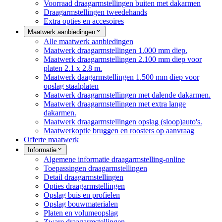
Voorraad draagarmstellingen buiten met dakarmen
Draagarmstellingen tweedehands
Extra opties en accesoires
Maatwerk aanbiedingen
Alle maatwerk aanbiedingen
Maatwerk draagarmstellingen 1.000 mm diep.
Maatwerk draagarmstellingen 2.100 mm diep voor
platen 2.1 x 2.8 m.
Maatwerk daagarmstellingen 1.500 mm diep voor
opslag staalplaten
Maatwerk draagarmstellingen met dalende dakarmen.
Maatwerk draagarmstellingen met extra lange
dakarmen.
Maatwerk draagarmstellingen opslag (sloop)auto's.
Maatwerkoptie bruggen en roosters op aanvraag
Offerte maatwerk
Informatie
Algemene informatie draagarmstelling-online
Toepassingen draagarmstellingen
Detail draagarmstellingen
Opties draagarmstellingen
Opslag buis en profielen
Opslag bouwmaterialen
Platen en volumeopslag
Zware draagarmstellingen