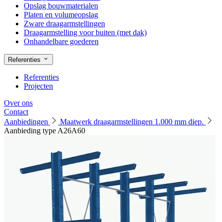
Opslag bouwmaterialen
Platen en volumeopslag
Zware draagarmstellingen
Draagarmstelling voor buiten (met dak)
Onhandelbare goederen
Referenties
Referenties
Projecten
Over ons
Contact
Aanbiedingen
Maatwerk draagarmstellingen 1.000 mm diep.
Aanbieding type A26A60