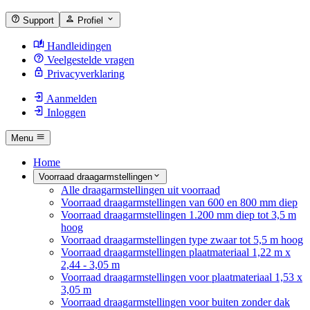
Support
Profiel
Handleidingen
Veelgestelde vragen
Privacyverklaring
Aanmelden
Inloggen
Menu
Home
Voorraad draagarmstellingen
Alle draagarmstellingen uit voorraad
Voorraad draagarmstellingen van 600 en 800 mm diep
Voorraad draagarmstellingen 1.200 mm diep tot 3,5 m
hoog
Voorraad draagarmstellingen type zwaar tot 5,5 m hoog
Voorraad draagarmstellingen plaatmateriaal 1,22 m x
2,44 - 3,05 m
Voorraad draagarmstellingen voor plaatmateriaal 1,53 x
3,05 m
Voorraad draagarmstellingen voor buiten zonder dak