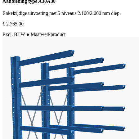
Aanbieding type A30A30
Enkelzijdige uitvoering met 5 niveaus 2.100/2.000 mm diep.
€ 2.765,00
Excl. BTW
● Maatwerkproduct