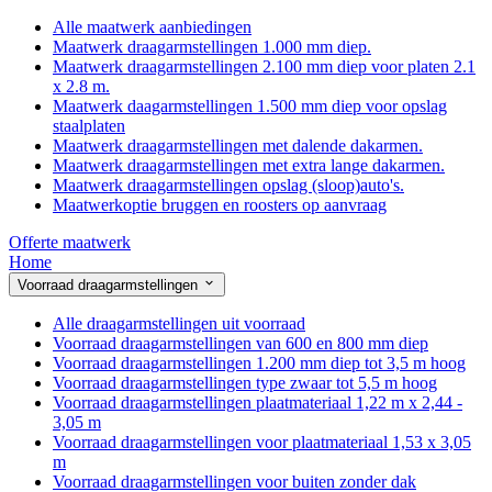
Alle maatwerk aanbiedingen
Maatwerk draagarmstellingen 1.000 mm diep.
Maatwerk draagarmstellingen 2.100 mm diep voor platen 2.1
x 2.8 m.
Maatwerk daagarmstellingen 1.500 mm diep voor opslag
staalplaten
Maatwerk draagarmstellingen met dalende dakarmen.
Maatwerk draagarmstellingen met extra lange dakarmen.
Maatwerk draagarmstellingen opslag (sloop)auto's.
Maatwerkoptie bruggen en roosters op aanvraag
Offerte maatwerk
Home
Voorraad draagarmstellingen
Alle draagarmstellingen uit voorraad
Voorraad draagarmstellingen van 600 en 800 mm diep
Voorraad draagarmstellingen 1.200 mm diep tot 3,5 m hoog
Voorraad draagarmstellingen type zwaar tot 5,5 m hoog
Voorraad draagarmstellingen plaatmateriaal 1,22 m x 2,44 -
3,05 m
Voorraad draagarmstellingen voor plaatmateriaal 1,53 x 3,05
m
Voorraad draagarmstellingen voor buiten zonder dak