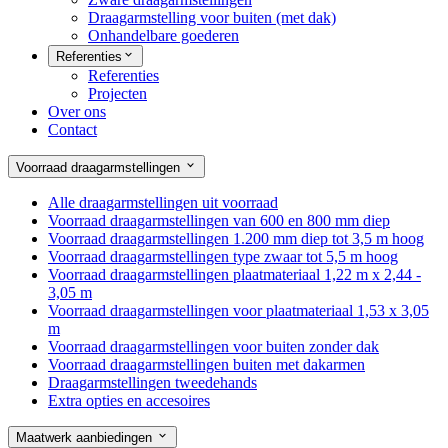
Draagarmstelling voor buiten (met dak)
Onhandelbare goederen
Referenties
Referenties
Projecten
Over ons
Contact
Voorraad draagarmstellingen
Alle draagarmstellingen uit voorraad
Voorraad draagarmstellingen van 600 en 800 mm diep
Voorraad draagarmstellingen 1.200 mm diep tot 3,5 m hoog
Voorraad draagarmstellingen type zwaar tot 5,5 m hoog
Voorraad draagarmstellingen plaatmateriaal 1,22 m x 2,44 -
3,05 m
Voorraad draagarmstellingen voor plaatmateriaal 1,53 x 3,05
m
Voorraad draagarmstellingen voor buiten zonder dak
Voorraad draagarmstellingen buiten met dakarmen
Draagarmstellingen tweedehands
Extra opties en accesoires
Maatwerk aanbiedingen