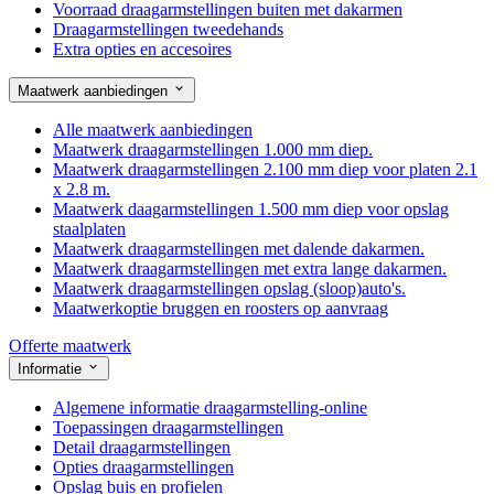
Voorraad draagarmstellingen buiten met dakarmen
Draagarmstellingen tweedehands
Extra opties en accesoires
Maatwerk aanbiedingen
Alle maatwerk aanbiedingen
Maatwerk draagarmstellingen 1.000 mm diep.
Maatwerk draagarmstellingen 2.100 mm diep voor platen 2.1
x 2.8 m.
Maatwerk daagarmstellingen 1.500 mm diep voor opslag
staalplaten
Maatwerk draagarmstellingen met dalende dakarmen.
Maatwerk draagarmstellingen met extra lange dakarmen.
Maatwerk draagarmstellingen opslag (sloop)auto's.
Maatwerkoptie bruggen en roosters op aanvraag
Offerte maatwerk
Informatie
Algemene informatie draagarmstelling-online
Toepassingen draagarmstellingen
Detail draagarmstellingen
Opties draagarmstellingen
Opslag buis en profielen