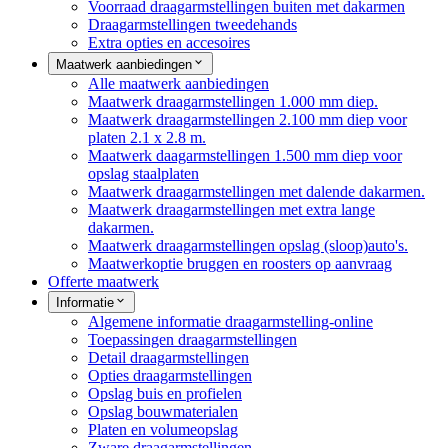
Voorraad draagarmstellingen buiten met dakarmen
Draagarmstellingen tweedehands
Extra opties en accesoires
Maatwerk aanbiedingen
Alle maatwerk aanbiedingen
Maatwerk draagarmstellingen 1.000 mm diep.
Maatwerk draagarmstellingen 2.100 mm diep voor
platen 2.1 x 2.8 m.
Maatwerk daagarmstellingen 1.500 mm diep voor
opslag staalplaten
Maatwerk draagarmstellingen met dalende dakarmen.
Maatwerk draagarmstellingen met extra lange
dakarmen.
Maatwerk draagarmstellingen opslag (sloop)auto's.
Maatwerkoptie bruggen en roosters op aanvraag
Offerte maatwerk
Informatie
Algemene informatie draagarmstelling-online
Toepassingen draagarmstellingen
Detail draagarmstellingen
Opties draagarmstellingen
Opslag buis en profielen
Opslag bouwmaterialen
Platen en volumeopslag
Zware draagarmstellingen