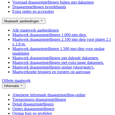
Voorraad draagarmstellingen buiten met dakarmen
Draagarmstellingen tweedehands
Extra opties en accesoires
Maatwerk aanbiedingen
Alle maatwerk aanbiedingen
Maatwerk draagarmstellingen 1.000 mm diep.
Maatwerk draagarmstellingen 2.100 mm diep voor platen 2.1
x 2.8 m.
Maatwerk daagarmstellingen 1.500 mm diep voor opslag
staalplaten
Maatwerk draagarmstellingen met dalende dakarmen.
Maatwerk draagarmstellingen met extra lange dakarmen.
Maatwerk draagarmstellingen opslag (sloop)auto's.
Maatwerkoptie bruggen en roosters op aanvraag
Offerte maatwerk
Informatie
Algemene informatie draagarmstelling-online
Toepassingen draagarmstellingen
Detail draagarmstellingen
Opties draagarmstellingen
Opslag buis en profielen