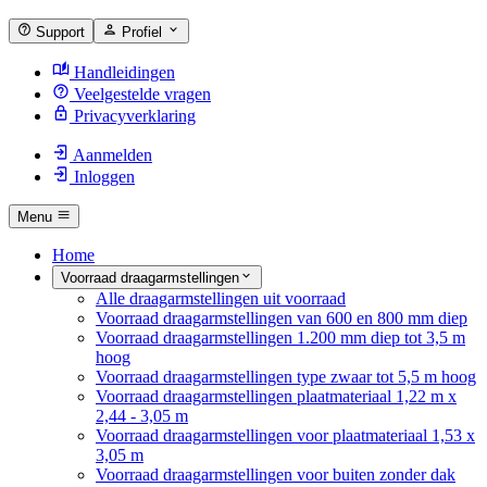
Support
Profiel
Handleidingen
Veelgestelde vragen
Privacyverklaring
Aanmelden
Inloggen
Menu
Home
Voorraad draagarmstellingen
Alle draagarmstellingen uit voorraad
Voorraad draagarmstellingen van 600 en 800 mm diep
Voorraad draagarmstellingen 1.200 mm diep tot 3,5 m
hoog
Voorraad draagarmstellingen type zwaar tot 5,5 m hoog
Voorraad draagarmstellingen plaatmateriaal 1,22 m x
2,44 - 3,05 m
Voorraad draagarmstellingen voor plaatmateriaal 1,53 x
3,05 m
Voorraad draagarmstellingen voor buiten zonder dak