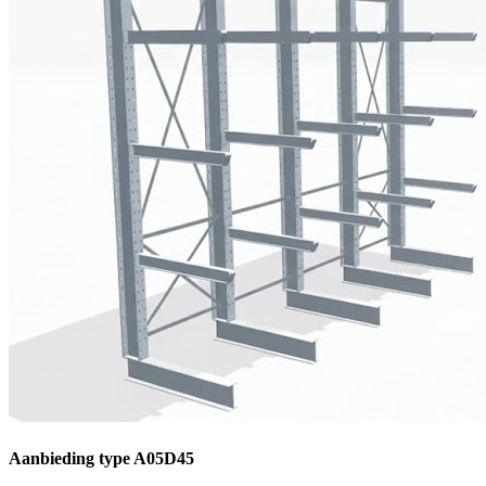
Aanbieding type A05D45