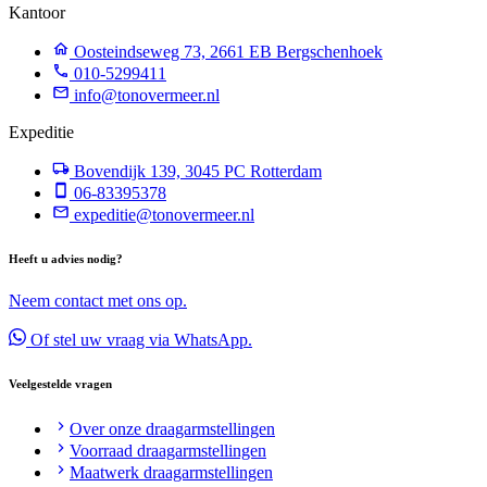
Kantoor
Oosteindseweg 73, 2661 EB Bergschenhoek
010-5299411
info@tonovermeer.nl
Expeditie
Bovendijk 139, 3045 PC Rotterdam
06-83395378
expeditie@tonovermeer.nl
Heeft u advies nodig?
Neem contact met ons op.
Of stel uw vraag via WhatsApp.
Veelgestelde vragen
Over onze draagarmstellingen
Voorraad draagarmstellingen
Maatwerk draagarmstellingen