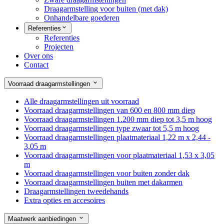
Draagarmstelling voor buiten (met dak)
Onhandelbare goederen
Referenties
Referenties
Projecten
Over ons
Contact
Voorraad draagarmstellingen
Alle draagarmstellingen uit voorraad
Voorraad draagarmstellingen van 600 en 800 mm diep
Voorraad draagarmstellingen 1.200 mm diep tot 3,5 m hoog
Voorraad draagarmstellingen type zwaar tot 5,5 m hoog
Voorraad draagarmstellingen plaatmateriaal 1,22 m x 2,44 -
3,05 m
Voorraad draagarmstellingen voor plaatmateriaal 1,53 x 3,05
m
Voorraad draagarmstellingen voor buiten zonder dak
Voorraad draagarmstellingen buiten met dakarmen
Draagarmstellingen tweedehands
Extra opties en accesoires
Maatwerk aanbiedingen