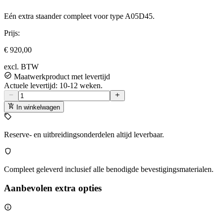
Eén extra staander compleet voor type A05D45.
Prijs:
€ 920,00
excl. BTW
Maatwerkproduct met levertijd
Actuele levertijd: 10-12 weken.
In winkelwagen
Reserve- en uitbreidingsonderdelen altijd leverbaar.
Compleet geleverd inclusief alle benodigde bevestigingsmaterialen.
Aanbevolen extra opties