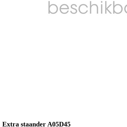
Extra staander A05D45