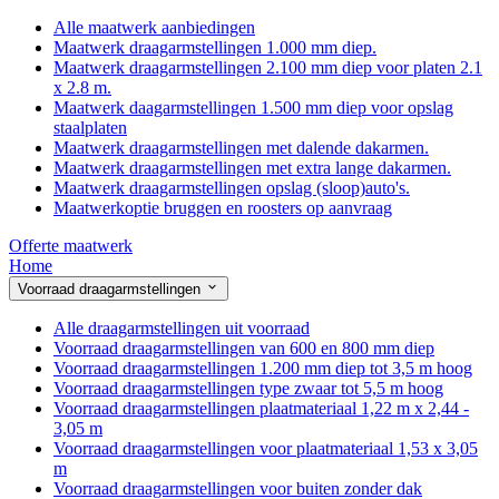
Alle maatwerk aanbiedingen
Maatwerk draagarmstellingen 1.000 mm diep.
Maatwerk draagarmstellingen 2.100 mm diep voor platen 2.1
x 2.8 m.
Maatwerk daagarmstellingen 1.500 mm diep voor opslag
staalplaten
Maatwerk draagarmstellingen met dalende dakarmen.
Maatwerk draagarmstellingen met extra lange dakarmen.
Maatwerk draagarmstellingen opslag (sloop)auto's.
Maatwerkoptie bruggen en roosters op aanvraag
Offerte maatwerk
Home
Voorraad draagarmstellingen
Alle draagarmstellingen uit voorraad
Voorraad draagarmstellingen van 600 en 800 mm diep
Voorraad draagarmstellingen 1.200 mm diep tot 3,5 m hoog
Voorraad draagarmstellingen type zwaar tot 5,5 m hoog
Voorraad draagarmstellingen plaatmateriaal 1,22 m x 2,44 -
3,05 m
Voorraad draagarmstellingen voor plaatmateriaal 1,53 x 3,05
m
Voorraad draagarmstellingen voor buiten zonder dak