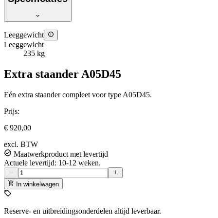
Leeggewicht
Leeggewicht
235 kg
Extra staander A05D45
Eén extra staander compleet voor type A05D45.
Prijs:
€ 920,00
excl. BTW
Maatwerkproduct met levertijd
Actuele levertijd: 10-12 weken.
In winkelwagen
Reserve- en uitbreidingsonderdelen altijd leverbaar.