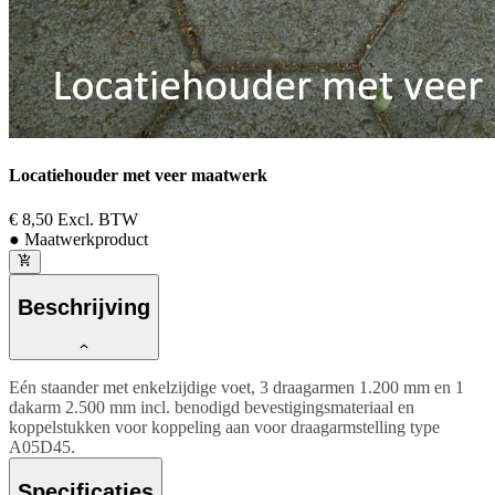
Locatiehouder met veer maatwerk
€ 8,50
Excl. BTW
● Maatwerkproduct
Beschrijving
Eén staander met enkelzijdige voet, 3 draagarmen 1.200 mm en 1
dakarm 2.500 mm incl. benodigd bevestigingsmateriaal en
koppelstukken voor koppeling aan voor draagarmstelling type
A05D45.
Specificaties