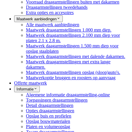
Voorraad draagarmstellingen buiten met dakarmen
Draagarmstellingen tweedehands
Extra opties en accesoires
Maatwerk aanbiedingen
Alle maatwerk aanbiedingen
Maatwerk draagarmstellingen 1.000 mm diep.
Maatwerk draagarmstellingen 2.100 mm diep voor
platen 2.1 x 2.8 m.
Maatwerk daagarmstellingen 1.500 mm diep voor
opslag staalplaten
Maatwerk draagarmstellingen met dalende dakarmen.
Maatwerk draagarmstellingen met extra lange
dakarmen.
Maatwerk draagarmstellingen opslag (sloop)auto's.
Maatwerkoptie bruggen en roosters op aanvraag
Offerte maatwerk
Informatie
Algemene informatie draagarmstelling-online
Toepassingen draagarmstellingen
Detail draagarmstellingen
Opties draagarmstellingen
Opslag buis en profielen
Opslag bouwmaterialen
Platen en volumeopslag
Zware draagarmstellingen