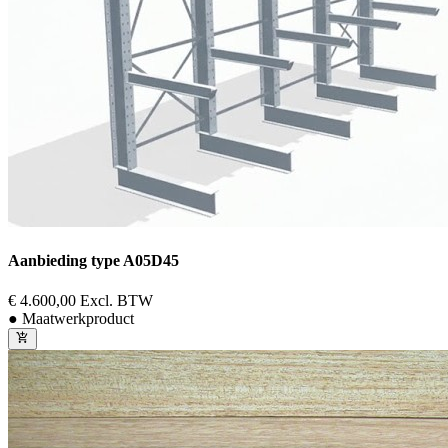
Aanbieding type A05D45
€ 4.600,00
Excl. BTW
● Maatwerkproduct