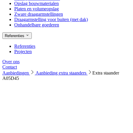
Opslag bouwmaterialen
Platen en volumeopslag
Zware draagarmstellingen
Draagarmstelling voor buiten (met dak)
Onhandelbare goederen
Referenties
Referenties
Projecten
Over ons
Contact
Aanbiedingen
Aanbieding extra staanders
Extra staander
A05D45