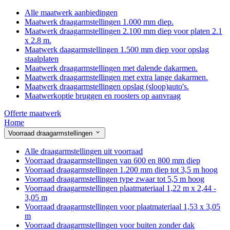
Alle maatwerk aanbiedingen
Maatwerk draagarmstellingen 1.000 mm diep.
Maatwerk draagarmstellingen 2.100 mm diep voor platen 2.1
x 2.8 m.
Maatwerk daagarmstellingen 1.500 mm diep voor opslag
staalplaten
Maatwerk draagarmstellingen met dalende dakarmen.
Maatwerk draagarmstellingen met extra lange dakarmen.
Maatwerk draagarmstellingen opslag (sloop)auto's.
Maatwerkoptie bruggen en roosters op aanvraag
Offerte maatwerk
Home
Voorraad draagarmstellingen
Alle draagarmstellingen uit voorraad
Voorraad draagarmstellingen van 600 en 800 mm diep
Voorraad draagarmstellingen 1.200 mm diep tot 3,5 m hoog
Voorraad draagarmstellingen type zwaar tot 5,5 m hoog
Voorraad draagarmstellingen plaatmateriaal 1,22 m x 2,44 -
3,05 m
Voorraad draagarmstellingen voor plaatmateriaal 1,53 x 3,05
m
Voorraad draagarmstellingen voor buiten zonder dak