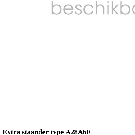
Extra staander type A28A60