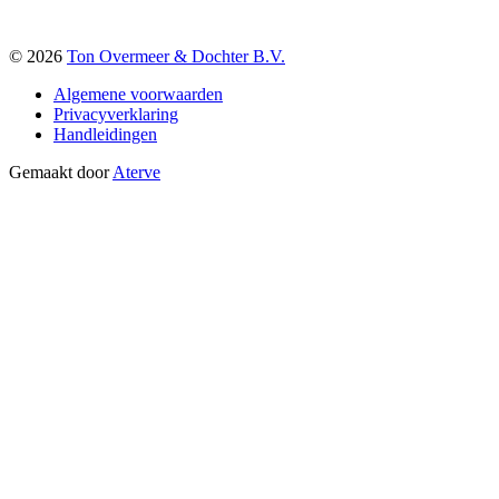
© 2026
Ton Overmeer & Dochter B.V.
Algemene voorwaarden
Privacyverklaring
Handleidingen
Gemaakt door
Aterve