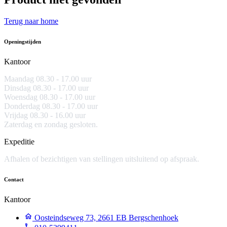
Terug naar home
Openingstijden
Kantoor
Maandag 08.30 -
17.00 uur
Dinsdag 08.30 - 17.00 uur
Woensdag 08.30 - 17.00 uur
Donderdag 08.30 - 17.00 uur
Vrijdag 08.30 - 16.00 uur
Zaterdag en zondag gesloten.
Expeditie
Afhalen of bezichtigen van stellingen uitsluitend op afspraak.
Contact
Kantoor
Oosteindseweg 73, 2661 EB Bergschenhoek