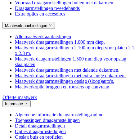
Voorraad draagarmstellingen buiten met dakarmen
Draagarmstellingen tweedehands
Extra opties en accesoires
Maatwerk aanbiedingen
Alle maatwerk aanbiedingen
Maatwerk draagarmstellingen 1.000 mm diep.
Maatwerk draagarmstellingen 2.100 mm diep voor platen 2.1
x 2.8 m.
Maatwerk daagarmstellingen 1.500 mm diep voor opslag
staalplaten
Maatwerk draagarmstellingen met dalende dakarmen.
Maatwerk draagarmstellingen met extra lange dakarmen.
Maatwerk draagarmstellingen opslag (sloop)auto's.
Maatwerkoptie bruggen en roosters op aanvraag
Offerte maatwerk
Informatie
Algemene informatie draagarmstelling-online
Toepassingen draagarmstellingen
Detail draagarmstellingen
Opties draagarmstellingen
Opslag buis en profielen