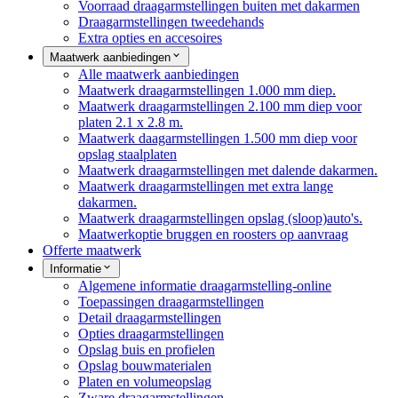
Voorraad draagarmstellingen buiten met dakarmen
Draagarmstellingen tweedehands
Extra opties en accesoires
Maatwerk aanbiedingen
Alle maatwerk aanbiedingen
Maatwerk draagarmstellingen 1.000 mm diep.
Maatwerk draagarmstellingen 2.100 mm diep voor
platen 2.1 x 2.8 m.
Maatwerk daagarmstellingen 1.500 mm diep voor
opslag staalplaten
Maatwerk draagarmstellingen met dalende dakarmen.
Maatwerk draagarmstellingen met extra lange
dakarmen.
Maatwerk draagarmstellingen opslag (sloop)auto's.
Maatwerkoptie bruggen en roosters op aanvraag
Offerte maatwerk
Informatie
Algemene informatie draagarmstelling-online
Toepassingen draagarmstellingen
Detail draagarmstellingen
Opties draagarmstellingen
Opslag buis en profielen
Opslag bouwmaterialen
Platen en volumeopslag
Zware draagarmstellingen