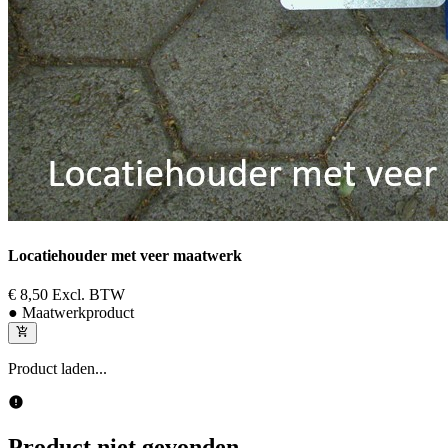
Locatiehouder met veer maatwerk
€ 8,50
Excl. BTW
● Maatwerkproduct
Product laden...
Product niet gevonden