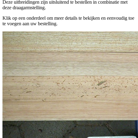
Deze uitbreidingen zijn uitsluitend te bestellen in combinatie met
deze draagarmstelling.
Klik op een onderdeel om meer details te bekijken en eenvoudig toe
te voegen aan uw bestelling.