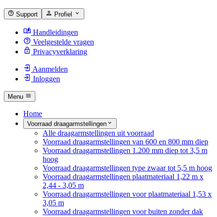
Support
Profiel
Handleidingen
Veelgestelde vragen
Privacyverklaring
Aanmelden
Inloggen
Menu
Home
Voorraad draagarmstellingen
Alle draagarmstellingen uit voorraad
Voorraad draagarmstellingen van 600 en 800 mm diep
Voorraad draagarmstellingen 1.200 mm diep tot 3,5 m
hoog
Voorraad draagarmstellingen type zwaar tot 5,5 m hoog
Voorraad draagarmstellingen plaatmateriaal 1,22 m x
2,44 - 3,05 m
Voorraad draagarmstellingen voor plaatmateriaal 1,53 x
3,05 m
Voorraad draagarmstellingen voor buiten zonder dak