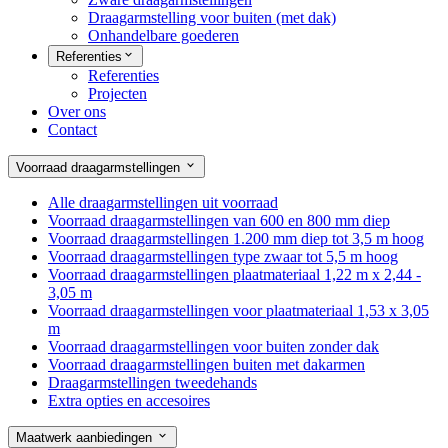
Draagarmstelling voor buiten (met dak)
Onhandelbare goederen
Referenties
Referenties
Projecten
Over ons
Contact
Voorraad draagarmstellingen
Alle draagarmstellingen uit voorraad
Voorraad draagarmstellingen van 600 en 800 mm diep
Voorraad draagarmstellingen 1.200 mm diep tot 3,5 m hoog
Voorraad draagarmstellingen type zwaar tot 5,5 m hoog
Voorraad draagarmstellingen plaatmateriaal 1,22 m x 2,44 -
3,05 m
Voorraad draagarmstellingen voor plaatmateriaal 1,53 x 3,05
m
Voorraad draagarmstellingen voor buiten zonder dak
Voorraad draagarmstellingen buiten met dakarmen
Draagarmstellingen tweedehands
Extra opties en accesoires
Maatwerk aanbiedingen