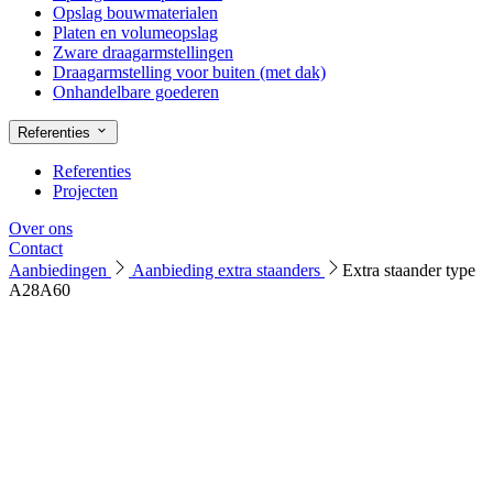
Opslag bouwmaterialen
Platen en volumeopslag
Zware draagarmstellingen
Draagarmstelling voor buiten (met dak)
Onhandelbare goederen
Referenties
Referenties
Projecten
Over ons
Contact
Aanbiedingen
Aanbieding extra staanders
Extra staander type
A28A60