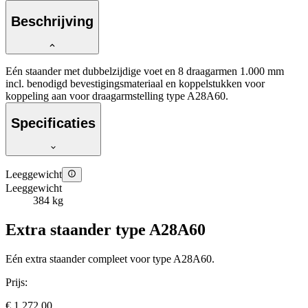
Beschrijving
Eén staander met dubbelzijdige voet en 8 draagarmen 1.000 mm
incl. benodigd bevestigingsmateriaal en koppelstukken voor
koppeling aan voor draagarmstelling type A28A60.
Specificaties
Leeggewicht
Leeggewicht
384 kg
Extra staander type A28A60
Eén extra staander compleet voor type A28A60.
Prijs:
€ 1.272,00