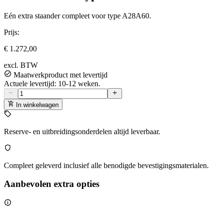
Eén extra staander compleet voor type A28A60.
Prijs:
€ 1.272,00
excl. BTW
Maatwerkproduct met levertijd
Actuele levertijd: 10-12 weken.
In winkelwagen
Reserve- en uitbreidingsonderdelen altijd leverbaar.
Compleet geleverd inclusief alle benodigde bevestigingsmaterialen.
Aanbevolen extra opties