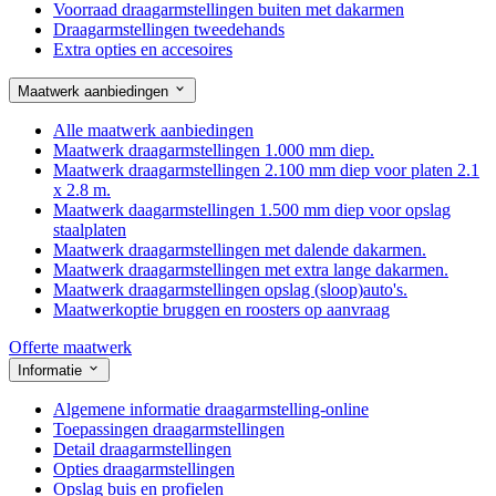
Voorraad draagarmstellingen buiten met dakarmen
Draagarmstellingen tweedehands
Extra opties en accesoires
Maatwerk aanbiedingen
Alle maatwerk aanbiedingen
Maatwerk draagarmstellingen 1.000 mm diep.
Maatwerk draagarmstellingen 2.100 mm diep voor platen 2.1
x 2.8 m.
Maatwerk daagarmstellingen 1.500 mm diep voor opslag
staalplaten
Maatwerk draagarmstellingen met dalende dakarmen.
Maatwerk draagarmstellingen met extra lange dakarmen.
Maatwerk draagarmstellingen opslag (sloop)auto's.
Maatwerkoptie bruggen en roosters op aanvraag
Offerte maatwerk
Informatie
Algemene informatie draagarmstelling-online
Toepassingen draagarmstellingen
Detail draagarmstellingen
Opties draagarmstellingen
Opslag buis en profielen