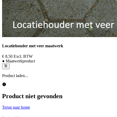
Locatiehouder met veer maatwerk
€ 8,50
Excl. BTW
● Maatwerkproduct
Product laden...
Product niet gevonden
Terug naar home