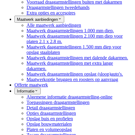
Voorraad draagarmstellingen buiten met dakarmen
Draagarmstellingen tweedehands
Extra opties en accesoires
Maatwerk aanbiedingen
Alle maatwerk aanbiedingen
Maatwerk draagarmstellingen 1.000 mm diep.
Maatwerk draagarmstellingen 2.100 mm diep voor
platen 2.1 x 2.8 m.
Maatwerk daagarmstellingen 1.500 mm diep voor
opslag staalplaten
Maatwerk draagarmstellingen met dalende dakarmen.
Maatwerk draagarmstellingen met extra lange
dakarmen.
Maatwerk draagarmstellingen opslag (sloop)auto's.
Maatwerkoptie bruggen en roosters op aanvraag
Offerte maatwerk
Informatie
Algemene informatie draagarmstelling-online
Toepassingen draagarmstellingen
Detail draagarmstellingen
Opties draagarmstellingen
Opslag buis en profielen
Opslag bouwmaterialen
Platen en volumeopslag
Zware draagarmstellingen