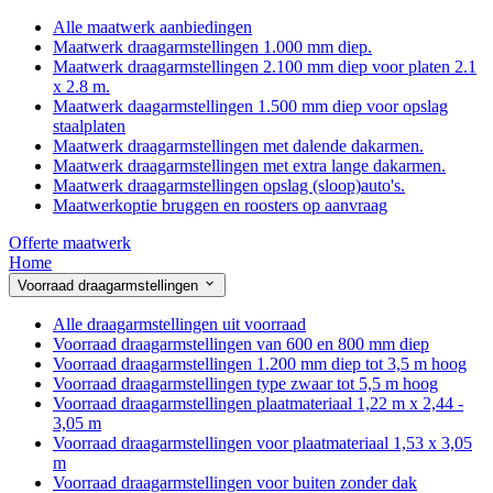
Alle maatwerk aanbiedingen
Maatwerk draagarmstellingen 1.000 mm diep.
Maatwerk draagarmstellingen 2.100 mm diep voor platen 2.1
x 2.8 m.
Maatwerk daagarmstellingen 1.500 mm diep voor opslag
staalplaten
Maatwerk draagarmstellingen met dalende dakarmen.
Maatwerk draagarmstellingen met extra lange dakarmen.
Maatwerk draagarmstellingen opslag (sloop)auto's.
Maatwerkoptie bruggen en roosters op aanvraag
Offerte maatwerk
Home
Voorraad draagarmstellingen
Alle draagarmstellingen uit voorraad
Voorraad draagarmstellingen van 600 en 800 mm diep
Voorraad draagarmstellingen 1.200 mm diep tot 3,5 m hoog
Voorraad draagarmstellingen type zwaar tot 5,5 m hoog
Voorraad draagarmstellingen plaatmateriaal 1,22 m x 2,44 -
3,05 m
Voorraad draagarmstellingen voor plaatmateriaal 1,53 x 3,05
m
Voorraad draagarmstellingen voor buiten zonder dak