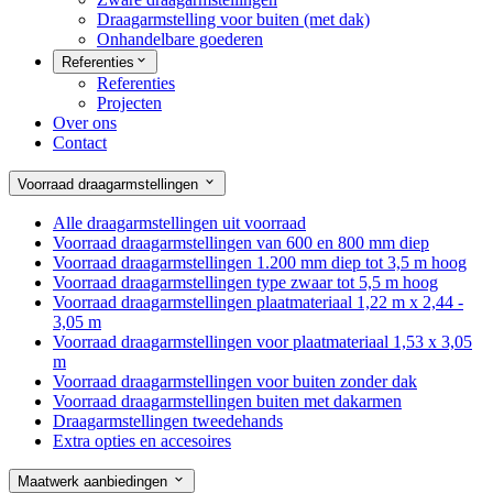
Draagarmstelling voor buiten (met dak)
Onhandelbare goederen
Referenties
Referenties
Projecten
Over ons
Contact
Voorraad draagarmstellingen
Alle draagarmstellingen uit voorraad
Voorraad draagarmstellingen van 600 en 800 mm diep
Voorraad draagarmstellingen 1.200 mm diep tot 3,5 m hoog
Voorraad draagarmstellingen type zwaar tot 5,5 m hoog
Voorraad draagarmstellingen plaatmateriaal 1,22 m x 2,44 -
3,05 m
Voorraad draagarmstellingen voor plaatmateriaal 1,53 x 3,05
m
Voorraad draagarmstellingen voor buiten zonder dak
Voorraad draagarmstellingen buiten met dakarmen
Draagarmstellingen tweedehands
Extra opties en accesoires
Maatwerk aanbiedingen