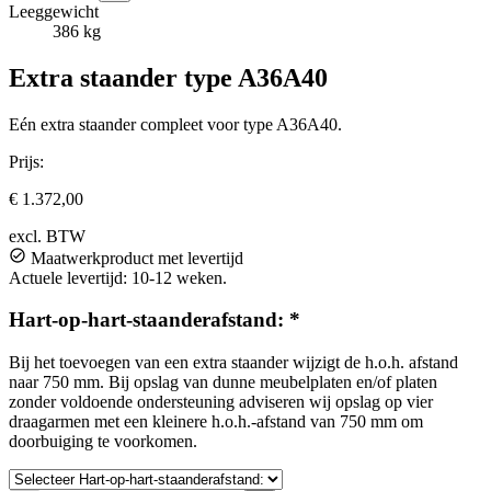
Leeggewicht
386 kg
Extra staander type A36A40
Eén extra staander compleet voor type A36A40.
Prijs:
€ 1.372,00
excl. BTW
Maatwerkproduct met levertijd
Actuele levertijd: 10-12 weken.
Hart-op-hart-staanderafstand:
*
Bij het toevoegen van een extra staander wijzigt de h.o.h. afstand
naar 750 mm. Bij opslag van dunne meubelplaten en/of platen
zonder voldoende ondersteuning adviseren wij opslag op vier
draagarmen met een kleinere h.o.h.-afstand van 750 mm om
doorbuiging te voorkomen.