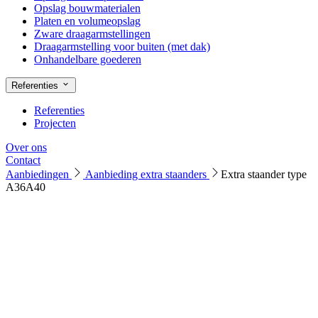
Opslag bouwmaterialen
Platen en volumeopslag
Zware draagarmstellingen
Draagarmstelling voor buiten (met dak)
Onhandelbare goederen
Referenties
Referenties
Projecten
Over ons
Contact
Aanbiedingen
Aanbieding extra staanders
Extra staander type
A36A40