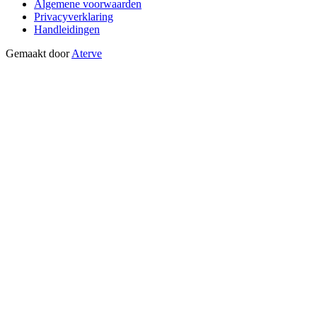
Algemene voorwaarden
Privacyverklaring
Handleidingen
Gemaakt door
Aterve