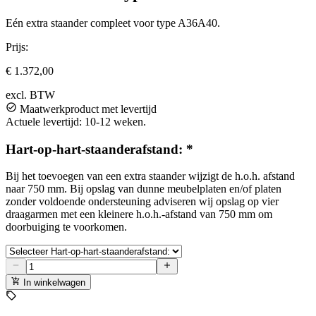
Eén extra staander compleet voor type A36A40.
Prijs:
€ 1.372,00
excl. BTW
Maatwerkproduct met levertijd
Actuele levertijd: 10-12 weken.
Hart-op-hart-staanderafstand:
*
Bij het toevoegen van een extra staander wijzigt de h.o.h. afstand
naar 750 mm. Bij opslag van dunne meubelplaten en/of platen
zonder voldoende ondersteuning adviseren wij opslag op vier
draagarmen met een kleinere h.o.h.-afstand van 750 mm om
doorbuiging te voorkomen.
In winkelwagen