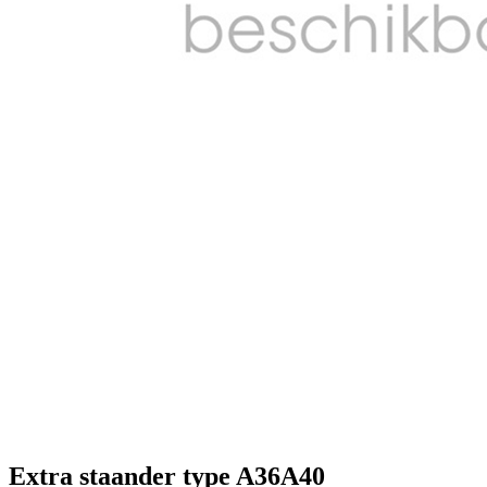
Extra staander type A36A40