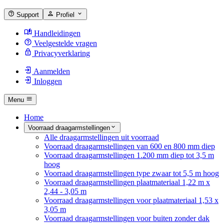
Support
Profiel
Handleidingen
Veelgestelde vragen
Privacyverklaring
Aanmelden
Inloggen
Menu
Home
Voorraad draagarmstellingen
Alle draagarmstellingen uit voorraad
Voorraad draagarmstellingen van 600 en 800 mm diep
Voorraad draagarmstellingen 1.200 mm diep tot 3,5 m
hoog
Voorraad draagarmstellingen type zwaar tot 5,5 m hoog
Voorraad draagarmstellingen plaatmateriaal 1,22 m x
2,44 - 3,05 m
Voorraad draagarmstellingen voor plaatmateriaal 1,53 x
3,05 m
Voorraad draagarmstellingen voor buiten zonder dak