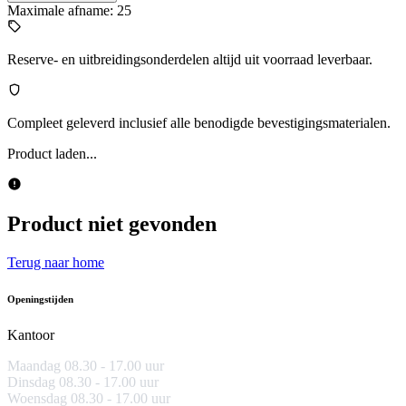
Maximale afname: 25
Reserve- en uitbreidingsonderdelen altijd uit voorraad leverbaar.
Compleet geleverd inclusief alle benodigde bevestigingsmaterialen.
Product laden...
Product niet gevonden
Terug naar home
Openingstijden
Kantoor
Maandag 08.30 -
17.00 uur
Dinsdag 08.30 - 17.00 uur
Woensdag 08.30 - 17.00 uur