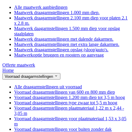
Alle maatwerk aanbiedingen
Maatwerk draagarmstellingen 1.000 mm diep.
Maatwerk draagarmstellingen 2.100 mm diep voor platen 2.1
x 2.8 m.
Maatwerk daagarmstellingen 1.500 mm diep voor opslag
staalplaten
Maatwerk draagarmstellingen met dalende dakarmen.
Maatwerk draagarmstellingen met extra lange dakarmen.
Maatwerk draagarmstellingen opslag (sloop)auto's.
Maatwerkoptie bruggen en roosters op aanvraag
Offerte maatwerk
Home
Voorraad draagarmstellingen
Alle draagarmstellingen uit voorraad
Voorraad draagarmstellingen van 600 en 800 mm diep
Voorraad draagarmstellingen 1.200 mm diep tot 3,5 m hoog
Voorraad draagarmstellingen type zwaar tot 5,5 m hoog
Voorraad draagarmstellingen plaatmateriaal 1,22 m x 2,44 -
3,05 m
Voorraad draagarmstellingen voor plaatmateriaal 1,53 x 3,05
m
Voorraad draagarmstellingen voor buiten zonder dak