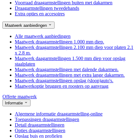
Voorraad draagarmstellingen buiten met dakarmen
Draagarmstellingen tweedehands
Extra opties en accesoires
Maatwerk aanbiedingen
Alle maatwerk aanbiedingen
Maatwerk draagarmstellingen 1.000 mm diep.
Maatwerk draagarmstellingen 2.100 mm diep voor platen 2.1
x 2.8 m.
Maatwerk daagarmstellingen 1.500 mm diep voor opslag
staalplaten
Maatwerk draagarmstellingen met dalende dakarmen.
Maatwerk draagarmstellingen met extra lange dakarmen.
Maatwerk draagarmstellingen opslag (sloop)auto's.
Maatwerkoptie bruggen en roosters op aanvraag
Offerte maatwerk
Informatie
Algemene informatie draagarmstelling-online
Toepassingen draagarmstellingen
Detail draagarmstellingen
Opties draagarmstellingen
Opslag buis en profielen