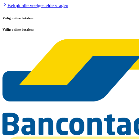
Bekijk alle veelgestelde vragen
Veilig online betalen:
Veilig online betalen: