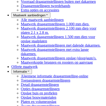
Voorraad draagarmstellingen buiten met dakarmen
Draagarmstellingen tweedehands
Extra opties en accesoires
Maatwerk aanbiedingen
Alle maatwerk aanbiedingen
Maatwerk draagarmstellingen 1.000 mm diep.
Maatwerk draagarmstellingen 2.100 mm diep voor
platen 2.1 x 2.8 m.
Maatwerk daagarmstellingen 1.500 mm diep voor
opslag staalplaten
Maatwerk draagarmstellingen met dalende dakarmen.
Maatwerk draagarmstellingen met extra lange
dakarmen.
Maatwerk draagarmstellingen opslag (sloop)auto's.
Maatwerkoptie bruggen en roosters op aanvraag
Offerte maatwerk
Informatie
Algemene informatie draagarmstelling-online
Toepassingen draagarmstellingen
Detail draagarmstellingen
Opties draagarmstellingen
Opslag buis en profielen
Opslag bouwmaterialen
Platen en volumeopslag
Zware draagarmstellingen