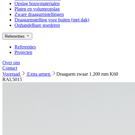
Opslag bouwmaterialen
Platen en volumeopslag
Zware draagarmstellingen
Draagarmstelling voor buiten (met dak)
Onhandelbare goederen
Referenties
Referenties
Projecten
Over ons
Contact
Voorraad
Extra armen
Draagarm zwaar 1.200 mm K60
RAL5015