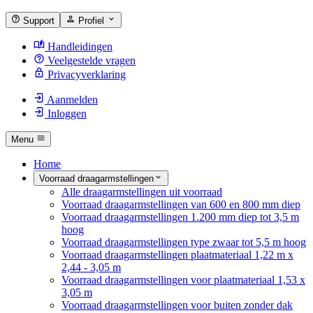
Support
Profiel
Handleidingen
Veelgestelde vragen
Privacyverklaring
Aanmelden
Inloggen
Menu
Home
Voorraad draagarmstellingen
Alle draagarmstellingen uit voorraad
Voorraad draagarmstellingen van 600 en 800 mm diep
Voorraad draagarmstellingen 1.200 mm diep tot 3,5 m
hoog
Voorraad draagarmstellingen type zwaar tot 5,5 m hoog
Voorraad draagarmstellingen plaatmateriaal 1,22 m x
2,44 - 3,05 m
Voorraad draagarmstellingen voor plaatmateriaal 1,53 x
3,05 m
Voorraad draagarmstellingen voor buiten zonder dak