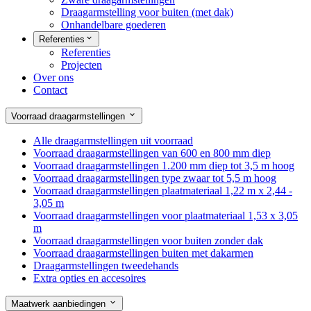
Draagarmstelling voor buiten (met dak)
Onhandelbare goederen
Referenties
Referenties
Projecten
Over ons
Contact
Voorraad draagarmstellingen
Alle draagarmstellingen uit voorraad
Voorraad draagarmstellingen van 600 en 800 mm diep
Voorraad draagarmstellingen 1.200 mm diep tot 3,5 m hoog
Voorraad draagarmstellingen type zwaar tot 5,5 m hoog
Voorraad draagarmstellingen plaatmateriaal 1,22 m x 2,44 -
3,05 m
Voorraad draagarmstellingen voor plaatmateriaal 1,53 x 3,05
m
Voorraad draagarmstellingen voor buiten zonder dak
Voorraad draagarmstellingen buiten met dakarmen
Draagarmstellingen tweedehands
Extra opties en accesoires
Maatwerk aanbiedingen