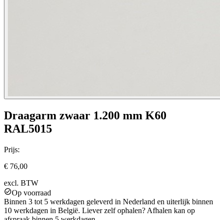
Draagarm zwaar 1.200 mm K60
RAL5015
Prijs:
€ 76,00
excl. BTW
Op voorraad
Binnen 3 tot 5 werkdagen geleverd in Nederland en uiterlijk binnen
10 werkdagen in België. Liever zelf ophalen? Afhalen kan op
afspraak binnen 5 werkdagen.