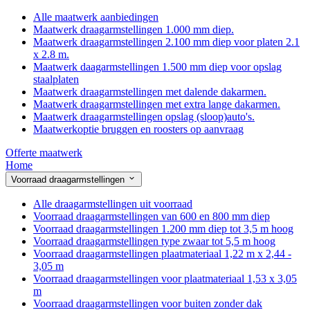
Alle maatwerk aanbiedingen
Maatwerk draagarmstellingen 1.000 mm diep.
Maatwerk draagarmstellingen 2.100 mm diep voor platen 2.1
x 2.8 m.
Maatwerk daagarmstellingen 1.500 mm diep voor opslag
staalplaten
Maatwerk draagarmstellingen met dalende dakarmen.
Maatwerk draagarmstellingen met extra lange dakarmen.
Maatwerk draagarmstellingen opslag (sloop)auto's.
Maatwerkoptie bruggen en roosters op aanvraag
Offerte maatwerk
Home
Voorraad draagarmstellingen
Alle draagarmstellingen uit voorraad
Voorraad draagarmstellingen van 600 en 800 mm diep
Voorraad draagarmstellingen 1.200 mm diep tot 3,5 m hoog
Voorraad draagarmstellingen type zwaar tot 5,5 m hoog
Voorraad draagarmstellingen plaatmateriaal 1,22 m x 2,44 -
3,05 m
Voorraad draagarmstellingen voor plaatmateriaal 1,53 x 3,05
m
Voorraad draagarmstellingen voor buiten zonder dak