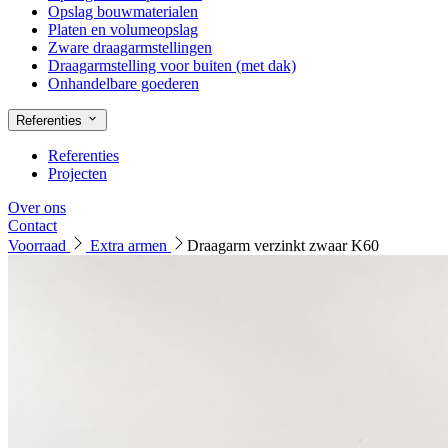
Opslag bouwmaterialen
Platen en volumeopslag
Zware draagarmstellingen
Draagarmstelling voor buiten (met dak)
Onhandelbare goederen
Referenties
Referenties
Projecten
Over ons
Contact
Voorraad
Extra armen
Draagarm verzinkt zwaar K60