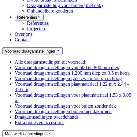
Draagarmstelling voor buiten (met dak)
Onhandelbare goederen
Referenties
Referenties
Projecten
Over ons
Contact
Voorraad draagarmstellingen
Alle draagarmstellingen uit voorraad
Voorraad draagarmstellingen van 600 en 800 mm diep
Voorraad draagarmstellingen 1.200 mm diep tot 3,5 m hoog
Voorraad draagarmstellingen type zwaar tot 5,5 m hoog
Voorraad draagarmstellingen plaatmateriaal 1,22 m x 2,44 -
3,05 m
Voorraad draagarmstellingen voor plaatmateriaal 1,53 x 3,05
m
Voorraad draagarmstellingen voor buiten zonder dak
Voorraad draagarmstellingen buiten met dakarmen
Draagarmstellingen tweedehands
Extra opties en accesoires
Maatwerk aanbiedingen