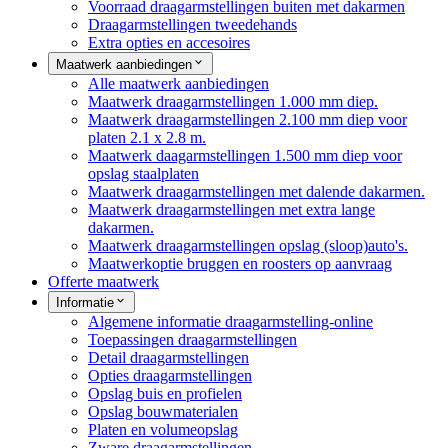
Voorraad draagarmstellingen buiten met dakarmen
Draagarmstellingen tweedehands
Extra opties en accesoires
Maatwerk aanbiedingen
Alle maatwerk aanbiedingen
Maatwerk draagarmstellingen 1.000 mm diep.
Maatwerk draagarmstellingen 2.100 mm diep voor
platen 2.1 x 2.8 m.
Maatwerk daagarmstellingen 1.500 mm diep voor
opslag staalplaten
Maatwerk draagarmstellingen met dalende dakarmen.
Maatwerk draagarmstellingen met extra lange
dakarmen.
Maatwerk draagarmstellingen opslag (sloop)auto's.
Maatwerkoptie bruggen en roosters op aanvraag
Offerte maatwerk
Informatie
Algemene informatie draagarmstelling-online
Toepassingen draagarmstellingen
Detail draagarmstellingen
Opties draagarmstellingen
Opslag buis en profielen
Opslag bouwmaterialen
Platen en volumeopslag
Zware draagarmstellingen