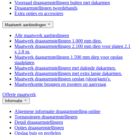
Voorraad draagarmstellingen buiten met dakarmen
Draagarmstellingen tweedehands
Extra opties en accesoires
Maatwerk aanbiedingen
Alle maatwerk aanbiedingen
Maatwerk draagarmstellingen 1.000 mm diep.
Maatwerk draagarmstellingen 2.100 mm diep voor platen 2.1
x 2.8 m.
Maatwerk daagarmstellingen 1.500 mm diep voor opslag
staalplaten
Maatwerk draagarmstellingen met dalende dakarmen.
Maatwerk draagarmstellingen met extra lange dakarmen.
Maatwerk draagarmstellingen opslag (sloop)auto's.
Maatwerkoptie bruggen en roosters op aanvraag
Offerte maatwerk
Informatie
Algemene informatie draagarmstelling-online
Toepassingen draagarmstellingen
Detail draagarmstellingen
Opties draagarmstellingen
Opslag buis en profielen