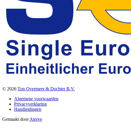
© 2026
Ton Overmeer & Dochter B.V.
Algemene voorwaarden
Privacyverklaring
Handleidingen
Gemaakt door
Aterve