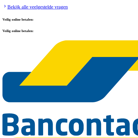
Bekijk alle veelgestelde vragen
Veilig online betalen:
Veilig online betalen: