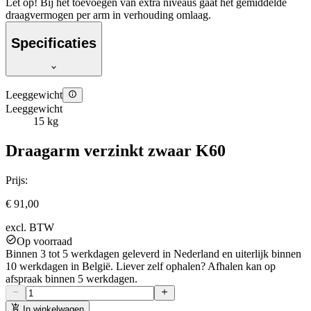
Let op! Bij het toevoegen van extra niveaus gaat het gemiddelde
draagvermogen per arm in verhouding omlaag.
Specificaties
Leeggewicht
Leeggewicht
15 kg
Draagarm verzinkt zwaar K60
Prijs:
€ 91,00
excl. BTW
Op voorraad
Binnen 3 tot 5 werkdagen geleverd in Nederland en uiterlijk binnen
10 werkdagen in België. Liever zelf ophalen? Afhalen kan op
afspraak binnen 5 werkdagen.
In winkelwagen