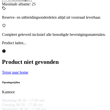
Maximale afname: 25
Reserve- en uitbreidingsonderdelen altijd uit voorraad leverbaar.
Compleet geleverd inclusief alle benodigde bevestigingsmaterialen.
Product laden...
Product niet gevonden
Terug naar home
Openingstijden
Kantoor
Maandag 08.30 -
17.00 uur
Dinsdag 08.30 - 17.00 uur
Woensdag 08.30 - 17.00 uur