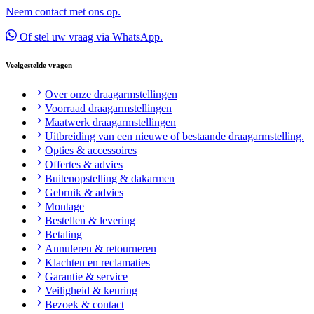
Neem contact met ons op.
Of stel uw vraag via WhatsApp.
Veelgestelde vragen
Over onze draagarmstellingen
Voorraad draagarmstellingen
Maatwerk draagarmstellingen
Uitbreiding van een nieuwe of bestaande draagarmstelling.
Opties & accessoires
Offertes & advies
Buitenopstelling & dakarmen
Gebruik & advies
Montage
Bestellen & levering
Betaling
Annuleren & retourneren
Klachten en reclamaties
Garantie & service
Veiligheid & keuring
Bezoek & contact