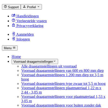
Support
Profiel
Handleidingen
Veelgestelde vragen
Privacyverklaring
Aanmelden
Inloggen
Menu
Home
Voorraad draagarmstellingen
Alle draagarmstellingen uit voorraad
Voorraad draagarmstellingen van 600 en 800 mm diep
Voorraad draagarmstellingen 1.200 mm diep tot 3,5 m
hoog
Voorraad draagarmstellingen type zwaar tot 5,5 m hoog
Voorraad draagarmstellingen plaatmateriaal 1,22 m x
2,44 - 3,05 m
Voorraad draagarmstellingen voor plaatmateriaal 1,53 x
3,05 m
Voorraad draagarmstellingen voor buiten zonder dak