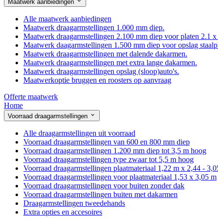
Maatwerk aanbiedingen
Alle maatwerk aanbiedingen
Maatwerk draagarmstellingen 1.000 mm diep.
Maatwerk draagarmstellingen 2.100 mm diep voor platen 2.1 x
Maatwerk daagarmstellingen 1.500 mm diep voor opslag staalp
Maatwerk draagarmstellingen met dalende dakarmen.
Maatwerk draagarmstellingen met extra lange dakarmen.
Maatwerk draagarmstellingen opslag (sloop)auto's.
Maatwerkoptie bruggen en roosters op aanvraag
Offerte maatwerk
Home
Voorraad draagarmstellingen
Alle draagarmstellingen uit voorraad
Voorraad draagarmstellingen van 600 en 800 mm diep
Voorraad draagarmstellingen 1.200 mm diep tot 3,5 m hoog
Voorraad draagarmstellingen type zwaar tot 5,5 m hoog
Voorraad draagarmstellingen plaatmateriaal 1,22 m x 2,44 - 3,
Voorraad draagarmstellingen voor plaatmateriaal 1,53 x 3,05 m
Voorraad draagarmstellingen voor buiten zonder dak
Voorraad draagarmstellingen buiten met dakarmen
Draagarmstellingen tweedehands
Extra opties en accesoires