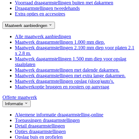
Voorraad draagarmstellingen buiten met dakarmen
Draagarmstellingen tweedehands
Extra opties en accesoires
Maatwerk aanbiedingen
Alle maatwerk aanbiedingen
Maatwerk draagarmstellingen 1.000 mm diep.
Maatwerk draagarmstellingen 2.100 mm diep voor platen 2.1
x 2.8 m.
Maatwerk daagarmstellingen 1.500 mm diep voor opslag
staalplaten
Maatwerk draagarmstellingen met dalende dakarmen.
Maatwerk draagarmstellingen met extra lange dakarmen.
Maatwerk draagarmstellingen opslag (sloop)auto's.
Maatwerkoptie bruggen en roosters op aanvraag
Offerte maatwerk
Informatie
Algemene informatie draagarmstelling-online
Toepassingen draagarmstellingen
Detail draagarmstellingen
Opties draagarmstellingen
Opslag buis en profielen