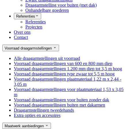
Draagarmstelling voor buiten (met dak)
Onhandelbare goederen
Referenties
Referenties
Projecten
Over ons
Contact
Voorraad draagarmstellingen
Alle draagarmstellingen uit voorraad
Voorraad draagarmstellingen van 600 en 800 mm diep
Voorraad draagarmstellingen 1.200 mm diep tot 3,5 m hoog
Voorraad draagarmstellingen type zwaar tot 5,5 m hoog
Voorraad draagarmstellingen plaatmateriaal 1,22 m x 2,44 -
3,05 m
Voorraad draagarmstellingen voor plaatmateriaal 1,53 x 3,05
m
Voorraad draagarmstellingen voor buiten zonder dak
Voorraad draagarmstellingen buiten met dakarmen
Draagarmstellingen tweedehands
Extra opties en accesoires
Maatwerk aanbiedingen