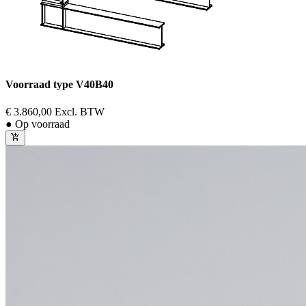
Voorraad type V40B40
€ 3.860,00
Excl. BTW
● Op voorraad