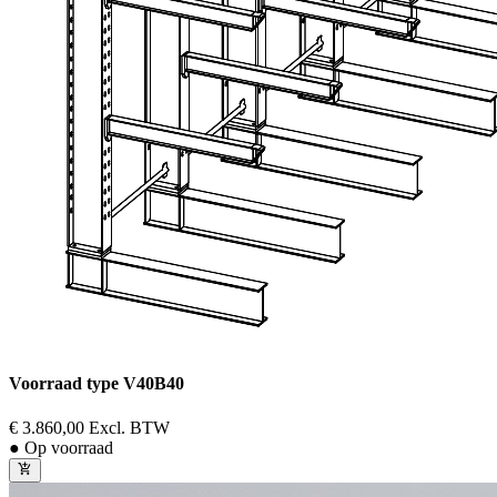
Voorraad type V40B40
€ 3.860,00
Excl. BTW
● Op voorraad