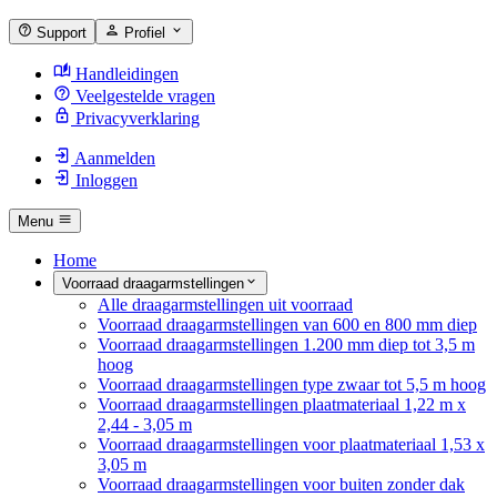
Support
Profiel
Handleidingen
Veelgestelde vragen
Privacyverklaring
Aanmelden
Inloggen
Menu
Home
Voorraad draagarmstellingen
Alle draagarmstellingen uit voorraad
Voorraad draagarmstellingen van 600 en 800 mm diep
Voorraad draagarmstellingen 1.200 mm diep tot 3,5 m
hoog
Voorraad draagarmstellingen type zwaar tot 5,5 m hoog
Voorraad draagarmstellingen plaatmateriaal 1,22 m x
2,44 - 3,05 m
Voorraad draagarmstellingen voor plaatmateriaal 1,53 x
3,05 m
Voorraad draagarmstellingen voor buiten zonder dak