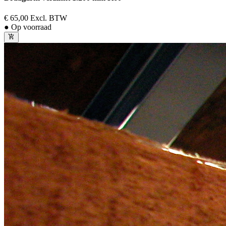
€ 65,00
Excl. BTW
● Op voorraad