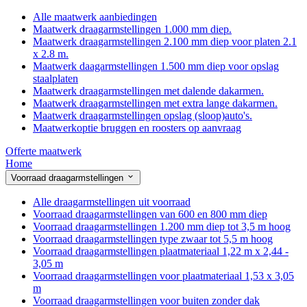
Alle maatwerk aanbiedingen
Maatwerk draagarmstellingen 1.000 mm diep.
Maatwerk draagarmstellingen 2.100 mm diep voor platen 2.1
x 2.8 m.
Maatwerk daagarmstellingen 1.500 mm diep voor opslag
staalplaten
Maatwerk draagarmstellingen met dalende dakarmen.
Maatwerk draagarmstellingen met extra lange dakarmen.
Maatwerk draagarmstellingen opslag (sloop)auto's.
Maatwerkoptie bruggen en roosters op aanvraag
Offerte maatwerk
Home
Voorraad draagarmstellingen
Alle draagarmstellingen uit voorraad
Voorraad draagarmstellingen van 600 en 800 mm diep
Voorraad draagarmstellingen 1.200 mm diep tot 3,5 m hoog
Voorraad draagarmstellingen type zwaar tot 5,5 m hoog
Voorraad draagarmstellingen plaatmateriaal 1,22 m x 2,44 -
3,05 m
Voorraad draagarmstellingen voor plaatmateriaal 1,53 x 3,05
m
Voorraad draagarmstellingen voor buiten zonder dak