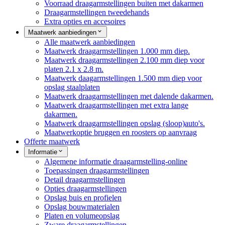
Voorraad draagarmstellingen buiten met dakarmen
Draagarmstellingen tweedehands
Extra opties en accesoires
Maatwerk aanbiedingen
Alle maatwerk aanbiedingen
Maatwerk draagarmstellingen 1.000 mm diep.
Maatwerk draagarmstellingen 2.100 mm diep voor
platen 2.1 x 2.8 m.
Maatwerk daagarmstellingen 1.500 mm diep voor
opslag staalplaten
Maatwerk draagarmstellingen met dalende dakarmen.
Maatwerk draagarmstellingen met extra lange
dakarmen.
Maatwerk draagarmstellingen opslag (sloop)auto's.
Maatwerkoptie bruggen en roosters op aanvraag
Offerte maatwerk
Informatie
Algemene informatie draagarmstelling-online
Toepassingen draagarmstellingen
Detail draagarmstellingen
Opties draagarmstellingen
Opslag buis en profielen
Opslag bouwmaterialen
Platen en volumeopslag
Zware draagarmstellingen