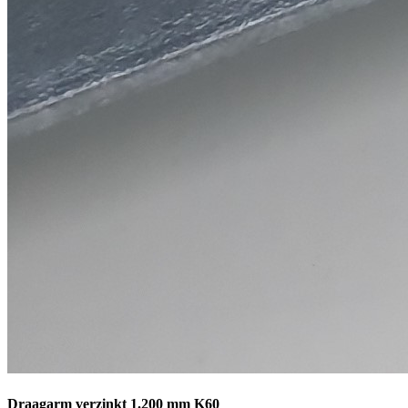
Draagarm verzinkt 1.200 mm K60