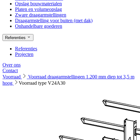
Opslag bouwmaterialen
Platen en volumeopslag
Zware draagarmstellingen
Draagarmstelling voor buiten (met dak)
Onhandelbare goederen
Referenties
Referenties
Projecten
Over ons
Contact
Voorraad
Voorraad draagarmstellingen 1.200 mm diep tot 3,5 m
hoog
Voorraad type V24A30