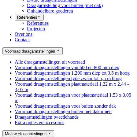
Draagarmstelling voor buiten (met dak)
Onhandelbare goederen
Referenties
Referenties
Projecten
Over ons
Contact
Voorraad draagarmstellingen
Alle draagarmstellingen uit voorraad
Voorraad draagarmstellingen van 600 en 800 mm diep
Voorraad draagarmstellingen 1.200 mm diep tot 3,5 m hoog
Voorraad draagarmstellingen type zwaar tot 5,5 m hoog
Voorraad draagarmstellingen plaatmateriaal 1,22 m x 2,44 -
3,05 m
Voorraad draagarmstellingen voor plaatmateriaal 1,53 x 3,05
m
Voorraad draagarmstellingen voor buiten zonder dak
Voorraad draagarmstellingen buiten met dakarmen
Draagarmstellingen tweedehands
Extra opties en accesoires
Maatwerk aanbiedingen