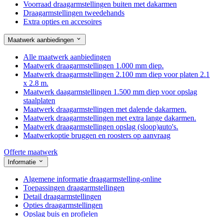
Voorraad draagarmstellingen buiten met dakarmen
Draagarmstellingen tweedehands
Extra opties en accesoires
Maatwerk aanbiedingen
Alle maatwerk aanbiedingen
Maatwerk draagarmstellingen 1.000 mm diep.
Maatwerk draagarmstellingen 2.100 mm diep voor platen 2.1
x 2.8 m.
Maatwerk daagarmstellingen 1.500 mm diep voor opslag
staalplaten
Maatwerk draagarmstellingen met dalende dakarmen.
Maatwerk draagarmstellingen met extra lange dakarmen.
Maatwerk draagarmstellingen opslag (sloop)auto's.
Maatwerkoptie bruggen en roosters op aanvraag
Offerte maatwerk
Informatie
Algemene informatie draagarmstelling-online
Toepassingen draagarmstellingen
Detail draagarmstellingen
Opties draagarmstellingen
Opslag buis en profielen