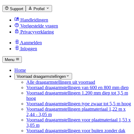
Support
Profiel
Handleidingen
Veelgestelde vragen
Privacyverklaring
Aanmelden
Inloggen
Menu
Home
Voorraad draagarmstellingen
Alle draagarmstellingen uit voorraad
Voorraad draagarmstellingen van 600 en 800 mm diep
Voorraad draagarmstellingen 1.200 mm diep tot 3,5 m
hoog
Voorraad draagarmstellingen type zwaar tot 5,5 m hoog
Voorraad draagarmstellingen plaatmateriaal 1,22 m x
2,44 - 3,05 m
Voorraad draagarmstellingen voor plaatmateriaal 1,53 x
3,05 m
Voorraad draagarmstellingen voor buiten zonder dak