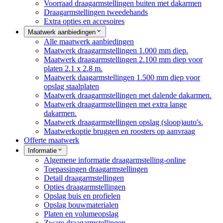
Voorraad draagarmstellingen buiten met dakarmen
Draagarmstellingen tweedehands
Extra opties en accesoires
Maatwerk aanbiedingen
Alle maatwerk aanbiedingen
Maatwerk draagarmstellingen 1.000 mm diep.
Maatwerk draagarmstellingen 2.100 mm diep voor
platen 2.1 x 2.8 m.
Maatwerk daagarmstellingen 1.500 mm diep voor
opslag staalplaten
Maatwerk draagarmstellingen met dalende dakarmen.
Maatwerk draagarmstellingen met extra lange
dakarmen.
Maatwerk draagarmstellingen opslag (sloop)auto's.
Maatwerkoptie bruggen en roosters op aanvraag
Offerte maatwerk
Informatie
Algemene informatie draagarmstelling-online
Toepassingen draagarmstellingen
Detail draagarmstellingen
Opties draagarmstellingen
Opslag buis en profielen
Opslag bouwmaterialen
Platen en volumeopslag
Zware draagarmstellingen