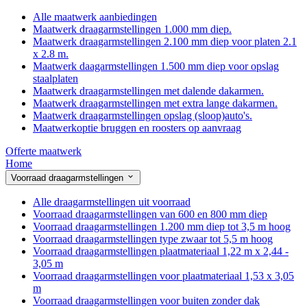
Alle maatwerk aanbiedingen
Maatwerk draagarmstellingen 1.000 mm diep.
Maatwerk draagarmstellingen 2.100 mm diep voor platen 2.1
x 2.8 m.
Maatwerk daagarmstellingen 1.500 mm diep voor opslag
staalplaten
Maatwerk draagarmstellingen met dalende dakarmen.
Maatwerk draagarmstellingen met extra lange dakarmen.
Maatwerk draagarmstellingen opslag (sloop)auto's.
Maatwerkoptie bruggen en roosters op aanvraag
Offerte maatwerk
Home
Voorraad draagarmstellingen
Alle draagarmstellingen uit voorraad
Voorraad draagarmstellingen van 600 en 800 mm diep
Voorraad draagarmstellingen 1.200 mm diep tot 3,5 m hoog
Voorraad draagarmstellingen type zwaar tot 5,5 m hoog
Voorraad draagarmstellingen plaatmateriaal 1,22 m x 2,44 -
3,05 m
Voorraad draagarmstellingen voor plaatmateriaal 1,53 x 3,05
m
Voorraad draagarmstellingen voor buiten zonder dak