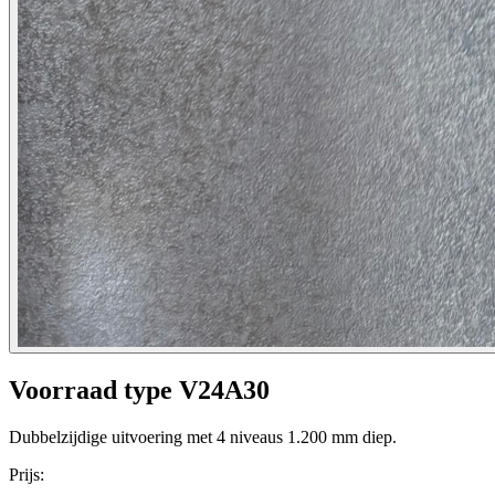
Voorraad type V24A30
Dubbelzijdige uitvoering met 4 niveaus 1.200 mm diep.
Prijs: