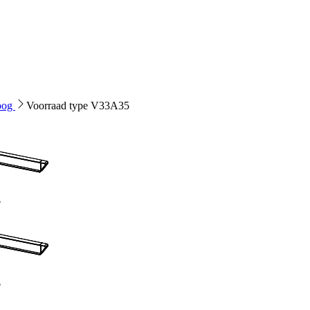
hoog
Voorraad type V33A35