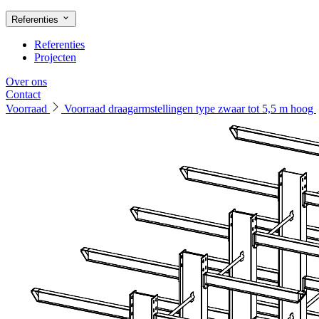
Referenties
Referenties
Projecten
Over ons
Contact
Voorraad
Voorraad draagarmstellingen type zwaar tot 5,5 m hoog