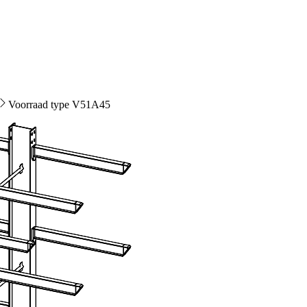
Voorraad type V51A45